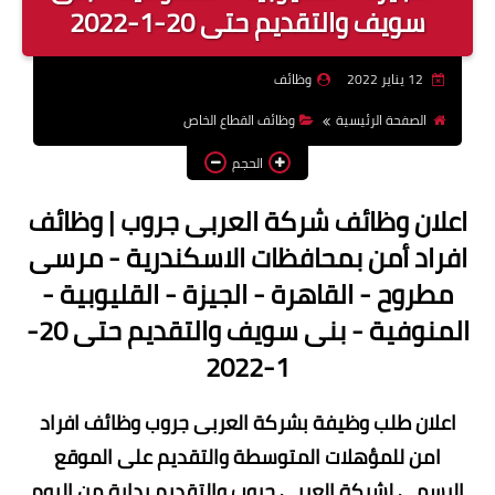
سويف والتقديم حتى 20-1-2022
وظائف اعضاء هيئة تدريس
بالجامعات والمعاهد
12 يناير 2022
وظائف
اخبار
الصفحة الرئيسية
وظائف القطاع الخاص
الحجم
اعلان وظائف شركة العربى جروب | وظائف
افراد أمن بمحافظات الاسكندرية - مرسى
مطروح - القاهرة - الجيزة - القليوبية -
المنوفية - بنى سويف والتقديم حتى 20-
1-2022
اعلان طلب وظيفة بشركة العربى جروب وظائف افراد
امن للمؤهلات المتوسطة والتقديم على الموقع
الرسمى لشركة العربى جروب والتقديم بداية من اليوم