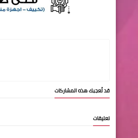
قد تُعجبك هذه المشاركات
تعليقات