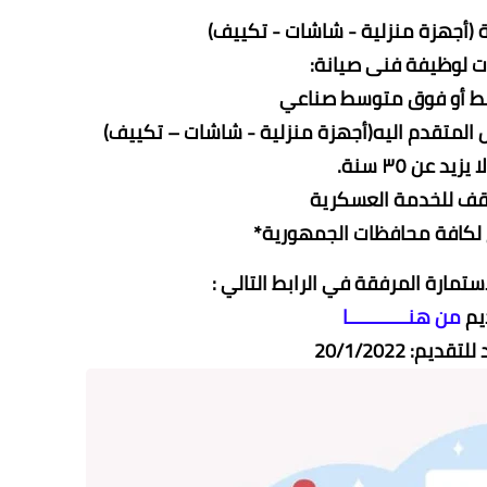
ة (أجهزة منزلية - شاشات - تكييف)
ات لوظيفة فنى صيانة:
 أو فوق متوسط صناعي
زيد عن ٣٥ سنة.
ف للخدمة العسكرية
 لكافة محافظات الجمهورية*
تمارة المرفقة في الرابط التالي :
يم
من هنـــــــــــا
ديم: 20/1/2022