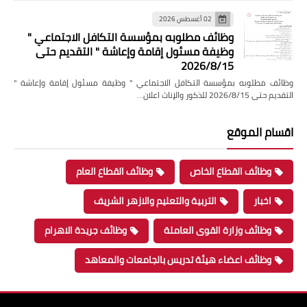
02 أغسطس 2026
وظائف مطلوبه بمؤسسة التكافل الاجتماعي "
وظيفة مسئول إقامة وإعاشة " التقديم حتى
2026/8/15
وظائف مطلوبه بمؤسسة التكافل الاجتماعي " وظيفة مسئول إقامة وإعاشة "
التقديم حتى 2026/8/15 للذكور والإناث اعلان…
اقسام الموقع
وظائف القطاع الخاص
وظائف القطاع العام
اخبار
التربية والتعليم والازهر الشريف
وظائف وزارة القوى العاملة
وظائف جريدة الاهرام
وظائف اعضاء هيئة تدريس بالجامعات والمعاهد