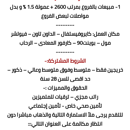
1- مبيعات بالفروع بمرتب 2600 + عمولة 1.5 % و بدل
مواصلات لبعض الفروع
--------
مكان العمل: كايروفيستفال – الداون تاون – فيوتشر
مول – بوينت90 – كارفور المعادى – الرحاب
--------
الشروط المشتركة:-
خريجين فقط – متوسط وفوق متوسط وعالي – ذكور –
حد اقصى للسن 28 سنة
الحقوق والمميزات :-
راتب مجزي – ترقيات للمتميزين
تأمين صحي خاص - تأمين إجتماعي
للتقدم يرجى ملأ الاستمارة التالية والذهاب مباشرا دون
انتظار مكالمة على العنوان التالي:::