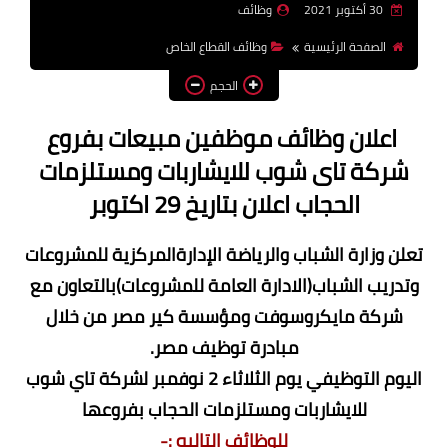
30 أكتوبر 2021
وظائف
وظائف اعضاء هيئة تدريس
الصفحة الرئيسية
وظائف القطاع الخاص
بالجامعات والمعاهد
الحجم
اخبار
اعلان وظائف موظفين مبيعات بفروع
شركة تاى شوب للايشاربات ومستلزمات
الحجاب اعلان بتاريخ 29 اكتوبر
تعلن وزارة الشباب والرياضة الإدارةالمركزية للمشروعات
وتدريب الشباب(الادارة العامة للمشروعات)بالتعاون مع
شركة مايكروسوفت ومؤسسة كير مصر من خلال
مبادرة توظيف مصر.
اليوم التوظيفي يوم الثلاثاء 2 نوفمبر لشركة تاي شوب
للايشاربات ومستلزمات الحجاب بفروعها
للوظائف التاليه :-