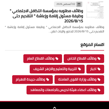
02 أغسطس 2026
وظائف مطلوبه بمؤسسة التكافل الاجتماعي "
وظيفة مسئول إقامة وإعاشة " التقديم حتى
2026/8/15
وظائف مطلوبه بمؤسسة التكافل الاجتماعي " وظيفة مسئول إقامة وإعاشة "
التقديم حتى 2026/8/15 للذكور والإناث اعلان…
اقسام الموقع
وظائف القطاع الخاص
وظائف القطاع العام
اخبار
التربية والتعليم والازهر الشريف
وظائف وزارة القوى العاملة
وظائف جريدة الاهرام
وظائف اعضاء هيئة تدريس بالجامعات والمعاهد