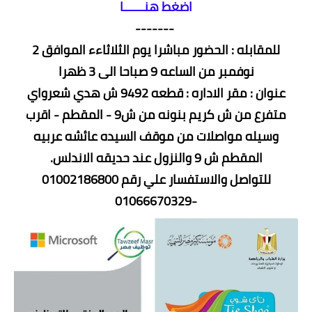
اضغط هنــــــا
-------
للمقابله : الحضور مباشرا يوم الثلاثاءء الموافق 2
نوفمبر من الساعه 9 صباحا الى 3 ظهرا
عنوان : مقر الاداره : قطعه 9492 ش هدي شعرواي
متفرع من ش كريم بنونه من ش9 - المقطم - اقرب
وسيله مواصلات من موقف السيده عائشه عربيه
المقطم ش 9 والنزول عند حديقه الاندلس.
للتواصل والاستفسار علي رقم 01002186800
-01066670329