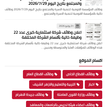
والمجتمع بتاريخ اليوم 2026/7/29
وظائف المؤسسة القومية لتنمية الاسرة والمجتمع بتاريخ اليوم 2026/7/29 وظائف
خالية بالمؤسسة القومية لتنمية الاسرة والمجتمع…
31 يوليو 2026
اعلان وظائف شركة استثمارية كبرى عدد 22
وظيفة خالية بأقسام الشركة المختلفة
اعلان وظائف شركة استثمارية كبرى عدد 22 وظيفة خالية بأقسام الشركة المختلفة
هذه الوظائف للمؤهلات العليا والمتوسطة وفنيين …
اقسام الموقع
وظائف القطاع الخاص
وظائف القطاع العام
اخبار
التربية والتعليم والازهر الشريف
وظائف وزارة القوى العاملة
وظائف جريدة الاهرام
وظائف اعضاء هيئة تدريس بالجامعات والمعاهد