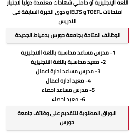
اللغة الإنجليزية أو حاملي شهادات معتمدة دوليا لاجتياز
امتحانات TOEFL و IELTS و ذوى الخبرة السابقة فى
التدريس
الوظائف المتاحة بجامعة حورس بدمياط الجديدة
1- مدرس مساعد محاسبة باللغة الانجليزية
2- معيد محاسبة باللغة الانجليزية
3- مدرس مساعد ادارة اعمال
4- معيد ادارة اعمال
5- مدرس مساعد احصاء
6- معيد احصاء
الاوراق المطلوبة للتقديم على وظائف جامعة
حورس