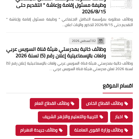
وظيفة مسئول إقامة وإعاشة " التقديم حتى
2026/8/15
وظائف مطلوبه بمؤسسة التكافل الاجتماعي " وظيفة مسئول إقامة وإعاشة "
التقديم حتى 2026/8/15 للذكور والإناث اعلان…
02 أغسطس 2026
وظائف خالية بمدرستي هيئة قناة السويس عربي
ولغات بالإسماعيلية إعلان رقم (5) لسنة 2026
وظائف خالية بمدرستي هيئة قناة السويس عربي ولغات بالإسماعيلية إعلان رقم (5)
لسنة 2026 تعلن مدرستي هيئة قناة السويس عربي …
اقسام الموقع
وظائف القطاع الخاص
وظائف القطاع العام
اخبار
التربية والتعليم والازهر الشريف
وظائف وزارة القوى العاملة
وظائف جريدة الاهرام