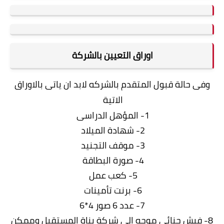
اوراق التعيين بالشركة
وفى حالة قبول المتقدم بالشركه لابد ان ياتى بالاوراق
الاتية
1- المؤهل الدراسى
2- شهادة الميلاد
3- موقف التجنيد
4- صورة البطاقة
5- كعب عمل
6- برنت تأمينات
7- عدد 6 صور 4*6
8- فيش جنائى موجه الى شركة بناة المستقبل وممكن