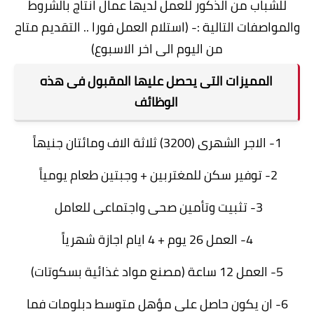
للشباب من الذكور للعمل لديها عمال انتاج بالشروط
والمواصفات التالية :- (استلام العمل فورا .. التقديم متاح
من اليوم الى اخر الاسبوع)
المميزات التى يحصل عليها المقبول فى هذه
الوظائف
1- الاجر الشهرى (3200) ثلاثة الاف ومائتان جنيهاً
2- توفير سكن للمغتربين + وجبتين طعام يومياً
3- تثبيت وتأمين صحى واجتماعى للعامل
4- العمل 26 يوم + 4 ايام اجازة شهرياً
5- العمل 12 ساعة (مصنع مواد غذائية بسكوتات)
6- ان يكون حاصل على مؤهل متوسط دبلومات فما