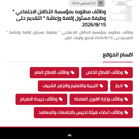
02 أغسطس 2026
وظائف مطلوبه بمؤسسة التكافل الاجتماعي "
وظيفة مسئول إقامة وإعاشة " التقديم حتى
2026/8/15
وظائف مطلوبه بمؤسسة التكافل الاجتماعي " وظيفة مسئول إقامة وإعاشة "
التقديم حتى 2026/8/15 للذكور والإناث اعلان…
اقسام الموقع
وظائف القطاع الخاص
وظائف القطاع العام
اخبار
التربية والتعليم والازهر الشريف
وظائف وزارة القوى العاملة
وظائف جريدة الاهرام
وظائف اعضاء هيئة تدريس بالجامعات والمعاهد