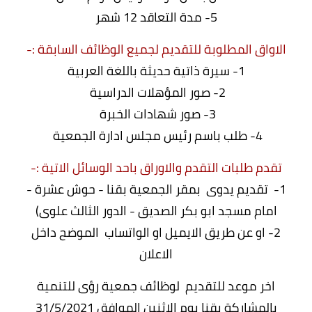
5- مدة التعاقد 12 شهر
الاواق المطلوبة للتقديم لجميع الوظائف السابقة :-
1- سيرة ذاتية حديثة باللغة العربية
2- صور المؤهلات الدراسية
3- صور شهادات الخبرة
4- طلب باسم رئيس مجلس ادارة الجمعية
تقدم طلبات التقدم والاوراق باحد الوسائل الاتية :-
1- تقديم يدوى بمقر الجمعية بقنا - حوش عشرة -
امام مسجد ابو بكر الصديق - الدور الثالث علوى)
2- او عن طريق الايميل او الواتساب الموضح داخل
الاعلان
اخر موعد للتقديم لوظائف جمعية رؤى للتنمية
بالمشاركة بقنا يوم الاثنين الموافق 31/5/2021