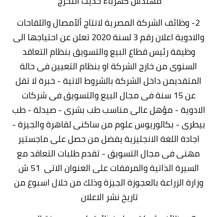
مهندس كهرباء حديث التخرج
2- وظائف الشركة المصرية لانتاج ألآمصال واللقاحات
والادوية اعلان رقم 3 لسنة 2020 تعلن عن احتياجها الى
وظيفة رئيس قطاع البيع والتسويق بنظام التعاقد
السنوى من خارج الشركة او بنظام التعيين فى حالة
المتقديمن داخل الشركة بالشروط الاتية - خبرة لا تقل
عن 15 سنة فى مجال البيع والتسويق فى شركات
الادوية - مؤهل عالى مناسب طب بشرى - صيدلة - طب
بيطرى - بكالوريوس علوم من ساكنى لقاهرة والجيزة -
اجادة اللغة الانجليزية يفضل من حصل على ماجستير
مهنى فى مجال التسويق - تقدم طلبات التعاقد مع
السيرة الذاتية والمرفقات على العنوان الاتى 51 ش
وزارة الزراعة بالعجوزة الجيزة وذلك من خلال اسبوع من
تاريخ نشر الاعلان