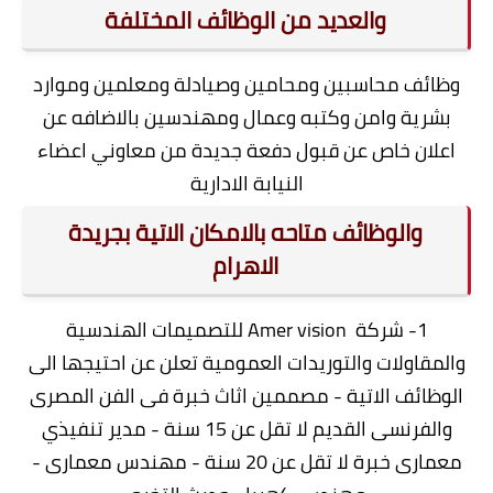
والعديد من الوظائف المختلفة
وظائف محاسبين ومحامين وصيادلة ومعلمين وموارد
بشرية وامن وكتبه وعمال ومهندسين بالاضافه عن
اعلان خاص عن قبول دفعة جديدة من معاوني اعضاء
النيابة الادارية
والوظائف متاحه بالامكان الاتية بجريدة
الاهرام
1- شركة Amer vision للتصميمات الهندسية
والمقاولات والتوريدات العمومية تعلن عن احتيجها الى
الوظائف الاتية - مصممين اثاث خبرة فى الفن المصرى
والفرنسى القديم لا تقل عن 15 سنة - مدير تنفيذي
معمارى خبرة لا تقل عن 20 سنة - مهندس معمارى -