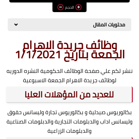
الحجم
وظائف اعضاء هيئة تدريس
بالجامعات والمعاهد
محتويات المقال
اخبار
وظائف جريدة الاهرام
الجمعة بتاريخ 1/1/2021
ننشر لكم علي صفحة الوظائف الحكومية النشره الدوريه
لوظائف جريدة الاهرام الجمعة الاسبوعية
للعديد من المؤهلات العليا
بكالوريوس صيدلية و بكالوريوس تجارة وليسانس حقوق
وليسانس اداب والدبلومات التجارية والدبلومات الصناعية
والدبلومات الزراعية