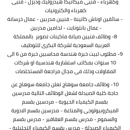
وكهرباء - فنيى ميكانيكا هيدروليك وديزل - فنيى
كهرباء والكترونيات
- سائقين اوناش كاتينة - فنيين مدربين - عمال خرسانة
- عمال بانتونايت - لحامين مدربين
8- وظائف فنيين صيانة ماكينات تصوير بالمملكة
العربية السعودية لشركة البكرى للتوظيف
9- مطلوب لبيت خبرة هندسة محاسبين خبرة من 6 الى
10 سنوات بمكاتب استشارية هندسية او شركات
المقاولات وذلك فى مجال مراجعة المستخلصات
10- وظائف جامعة سوهاج تعلن جامعة سوهاج عن
حاجة كلية الصيدلة لشغل الوظائف التالية مدرسين
بقسم الكيمياء الحيوية - مردسين بقسم
الميكروبيولوجى والمناعة - مدرسين بقسم الادوية
والسموم - مدرس بقسم العقاقير - مدرس بقسم
الكيمياء الصيدلة - مدرس بقسم الكيمياء التحليلية -