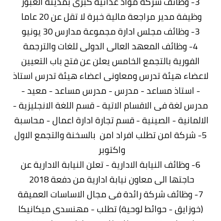
3- وظائف شركة مواد غذائية كبرى بمدينة العبور
وظيفة مدير مراجعة مالية خبرة لا تقل عن 20 عاما
3- وظائف مجلس ادارة مجموعة مدارس 30 يونيو
4- وظائف المعهد العالى الدولى للغات والترجمة
الفورية بالتجمع الخامس يعلن عن فتح باب التعيين
لاعضاء هيئة تدرس ومعاونى اعضاء هيئة تدرس استاذ
- استاذ مساعد - مدرس - مدرس مساعد - معيد -
مدرس لغة فى الاقسام الاتية - قسم اللغة الانجليزية -
الالمانية - الصينية - قسم تجارة ادارة اعمال - محاسبة
5- شركة امن تطلب افراد امن بالسخنة والتجمع الاول
واكتوبر
6- وظائف النيابة الادارية - تعلن النيابة الادارية عن
حاجتها الى معاون نيابة ادارية من دفعة 2018
7- وظائف شركة رائدة فى مجال الاساسات العميقة
(خوزايق - حوائط لوحية) تطلب - مهنسدى ميكانيكا