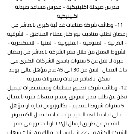
مدرس صيدلة اكلينيكية - مدرس مساعد صيدلة
اكلينيكية
11- وظائف شركة صناعات غذائية كبرى بالعاشر من
رمضان تطلب مناديب بيع كبار عملاء المناطق - الشرقية
- الغربية - المنوفية - القليوبية - المنيا - الاسكندرية -
الشروط العمل من خلال مقر الشركة بالعاشر من رمضان
خبرة لا تقل عن 5 سنوات باحدى الشركات الكبرى فى
ذات المجال السن من 30 الى 45 عام مؤهل عالى يوجد
سكن بالعاشر مرتبات وعمولات مجزية
12- وظائف شركة تصنيع منظفات ومستحضرات تجميل
تعلن عن طلب مدير تسويق ومدير مبيعات خبرة بالمجال
5 سنوات شروط التقديم - بكالوريوس تجارة او مؤهل
عالى اجادة اللغة الانليجيزة - اجادة اعمال الكمبيوتر
التقديم عن طريق ارسال الCV او الحضور فى مقر
الشركة الكائن فى 22 ش انس ابن مالك من شارع شهاب